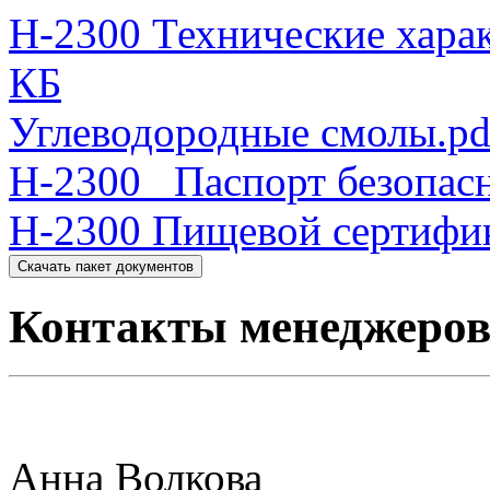
H-2300 Технические харак
КБ
Углеводородные смолы.pd
H-2300 _Паспорт безопас
H-2300 Пищевой сертифик
Скачать пакет документов
Контакты менеджеро
Анна Волкова