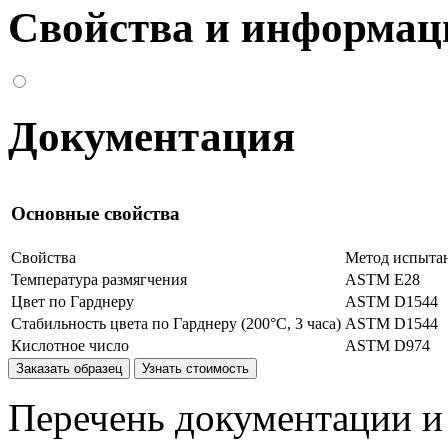
Свойства и информац
Документация
Основные свойства
Свойства
Метод испыта
Температура размягчения
ASTM E28
Цвет по Гарднеру
ASTM D1544
Стабильность цвета по Гарднеру (200°С, 3 часа)
ASTM D1544
Кислотное число
ASTM D974
Заказать образец
Узнать стоимость
Перечень документации и 