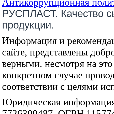
Антикоррупционная поли
РУСПЛАСТ. Качество с
продукции.
Информация и рекомендац
сайте, представлены добр
верными. несмотря на эт
конкретном случае провод
соответствии с целями ис
Юридическая информация
7726300487, ОГРН 115774