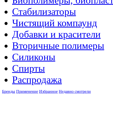
Биополимеры, биоплас
Стабилизаторы
Чистящий компаунд
Добавки и красители
Вторичные полимеры
Силиконы
Спирты
Распродажа
Бренды
Применение
Избранное
Недавно смотрели