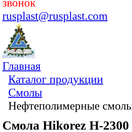
звонок
rusplast@rusplast.com
Главная
Каталог продукции
Смолы
Нефтеполимерные смол
Смола Hikorez H-2300