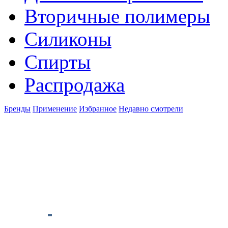
Вторичные полимеры
Силиконы
Спирты
Распродажа
Бренды
Применение
Избранное
Недавно смотрели