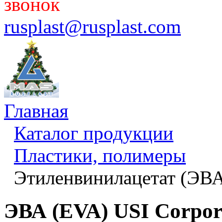
звонок
rusplast@rusplast.com
Главная
Каталог продукции
Пластики, полимеры
Этиленвинилацетат (ЭВ
ЭВА (EVA) USI Corpor