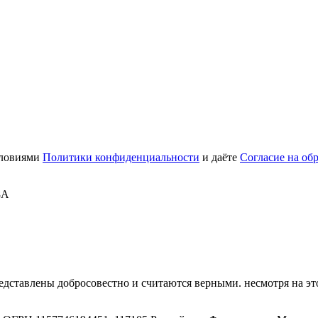
словиями
Политики конфиденциальности
и даёте
Согласие на об
8А
дставлены добросовестно и считаются верными. несмотря на эт