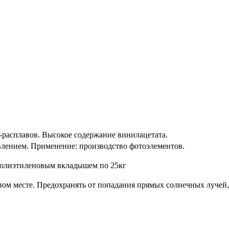
-расплавов. Высокое содержание винилацетата.
авлением. Применение: производство фотоэлементов.
олиэтиленовым вкладышем по 25кг
ном месте. Предохранять от попадания прямых солнечных лучей,