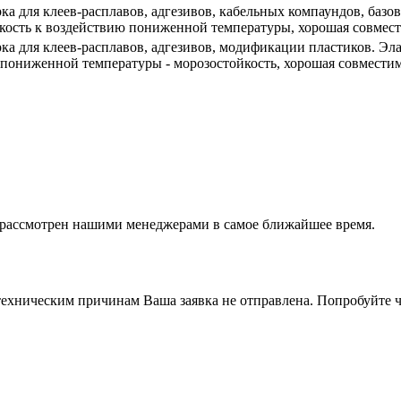
ка для клеев-расплавов, адгезивов, кабельных компаундов, базо
кость к воздействию пониженной температуры, хорошая совмести
ка для клеев-расплавов, адгезивов, модификации пластиков. Элас
пониженной температуры - морозостойкость, хорошая совместимо
т рассмотрен нашими менеджерами в самое ближайшее время.
ехническим причинам Ваша заявка не отправлена. Попробуйте ч