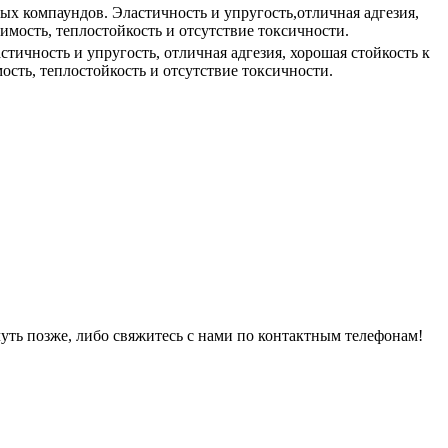
вых компаундов. Эластичность и упругость,отличная адгезия,
мость, теплостойкость и отсутствие токсичности.
тичность и упругость, отличная адгезия, хорошая стойкость к
сть, теплостойкость и отсутствие токсичности.
уть позже, либо свяжитесь с нами по контактным телефонам!