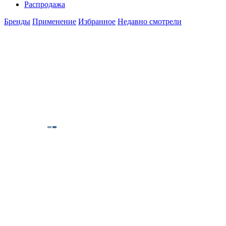
Распродажа
Бренды
Применение
Избранное
Недавно смотрели