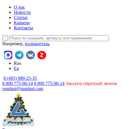
О нас
Новости
Статьи
Карьера
Контакты
Например,
полиацеталь
Rus
En
8 (495) 989-25-35
8 800 775-96-14
8 800 775-96-14
Заказать обратный звонок
rusplast@rusplast.com