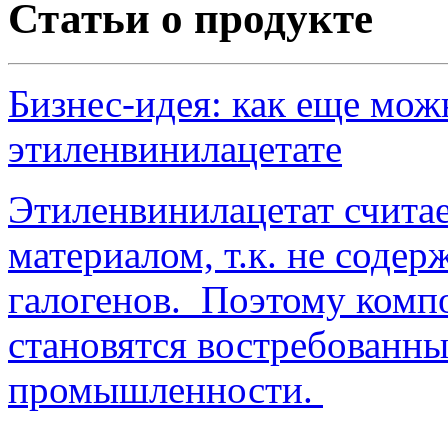
Статьи о продукте
Бизнес-идея: как еще мож
этиленвинилацетате
Этиленвинилацетат счита
материалом, т.к. не содер
галогенов. Поэтому комп
становятся востребованны
промышленности.