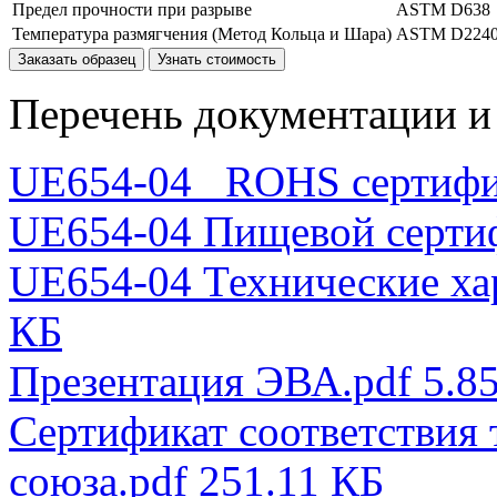
Предел прочности при разрыве
ASTM D638
Температура размягчения (Метод Кольца и Шара)
ASTM D224
Заказать образец
Узнать стоимость
Перечень документации и 
UE654-04 _ROHS сертифи
UE654-04 Пищевой сертиф
UE654-04 Технические ха
КБ
Презентация ЭВА.pdf
5.8
Сертификат соответствия
союза.pdf
251.11 КБ