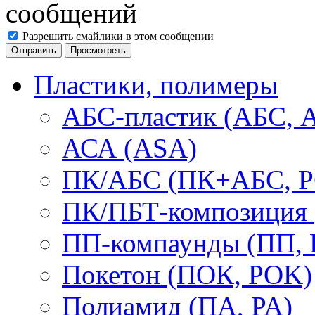
Разрешить смайлики в этом сообщении
Пластики, полимеры
АБС-пластик (АБС, 
АСА (ASA)
ПК/АБС (ПК+АБС, P
ПК/ПБТ-композиция 
ПП-компаунды (ПП, 
Покетон (ПОК, POK)
Полиамид (ПА, PA)