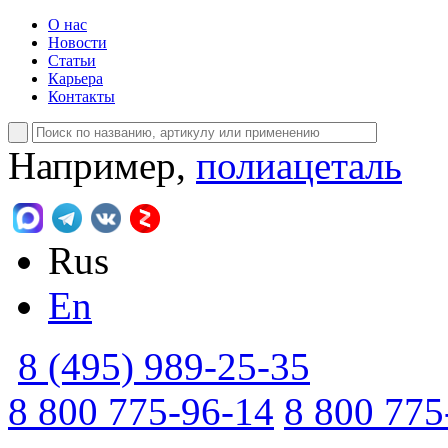
О нас
Новости
Статьи
Карьера
Контакты
Например,
полиацеталь
Rus
En
8 (495) 989-25-35
8 800 775-96-14
8 800 775