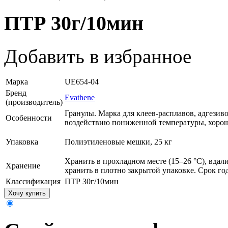
ПТР 30г/10мин
Добавить в избранное
Марка
UE654-04
Бренд
Evathene
(производитель)
Гранулы. Марка для клеев-расплавов, адгезиво
Особенности
воздействию пониженной температуры, хороша
Упаковка
Полиэтиленовые мешки, 25 кг
Хранить в прохладном месте (15–26 °С), вдал
Хранение
хранить в плотно закрытой упаковке. Срок год
Классификация
ПТР 30г/10мин
Хочу купить