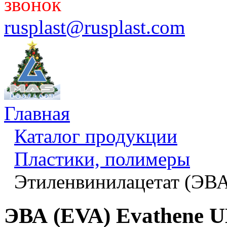
звонок
rusplast@rusplast.com
Главная
Каталог продукции
Пластики, полимеры
Этиленвинилацетат (ЭВ
ЭВА (EVA) Evathene U