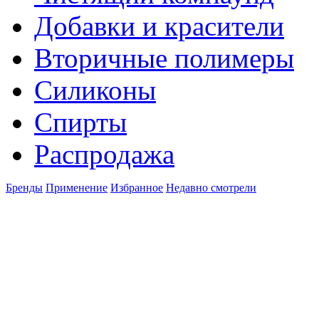
Добавки и красители
Вторичные полимеры
Силиконы
Спирты
Распродажа
Бренды
Применение
Избранное
Недавно смотрели