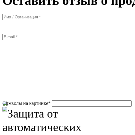
Оставить отзыв о про
Символы на картинке
*