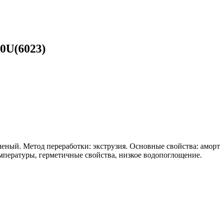
0U(6023)
леный. Метод переработки: экструзия. Основные свойства: амор
мпературы, герметичные свойства, низкое водопоглощение.