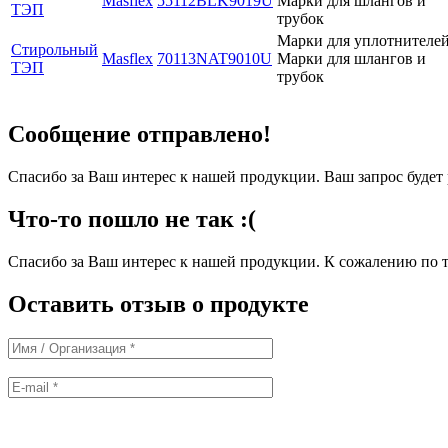
Masflex
55112BLK9019U
Марки для шлангов и
ТЭП
трубок
Марки для уплотнителей
Стирольный
Masflex
70113NAT9010U
Марки для шлангов и
ТЭП
трубок
Сообщение отправлено!
Спасибо за Ваш интерес к нашей продукции. Ваш запрос буде
Что-то пошло не так :(
Спасибо за Ваш интерес к нашей продукции. К сожалению по т
Оставить отзыв о продукте