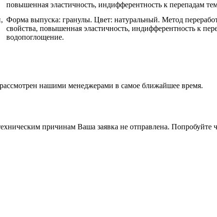
повышенная эластичность, индифферентность к перепадам тем
,
Форма выпуска: гранулы. Цвет: натуральный. Метод перерабо
свойства, повышенная эластичность, индифферентность к пер
водопоглощение.
т рассмотрен нашими менеджерами в самое ближайшее время.
ехническим причинам Ваша заявка не отправлена. Попробуйте ч