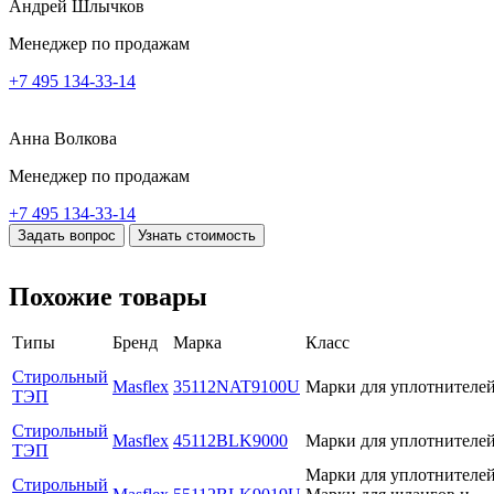
Андрей Шлычков
Менеджер по продажам
+7 495 134-33-14
Анна Волкова
Менеджер по продажам
+7 495 134-33-14
Задать вопрос
Узнать стоимость
Похожие товары
Типы
Бренд
Марка
Класс
Стирольный
Masflex
35112NAT9100U
Марки для уплотнителе
ТЭП
Стирольный
Masflex
45112BLK9000
Марки для уплотнителе
ТЭП
Марки для уплотнителей
Стирольный