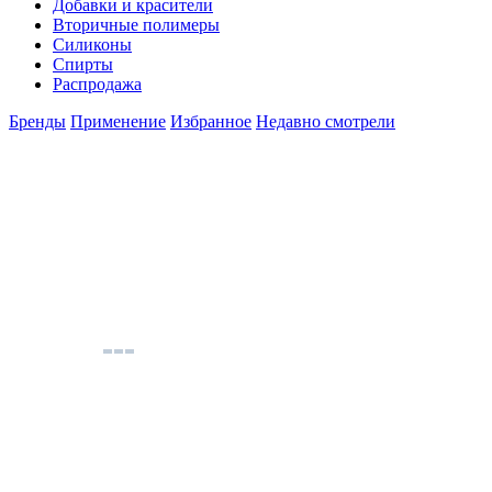
Добавки и красители
Вторичные полимеры
Силиконы
Спирты
Распродажа
Бренды
Применение
Избранное
Недавно смотрели