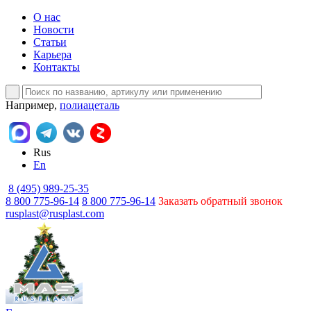
О нас
Новости
Статьи
Карьера
Контакты
Например,
полиацеталь
Rus
En
8 (495) 989-25-35
8 800 775-96-14
8 800 775-96-14
Заказать обратный звонок
rusplast@rusplast.com