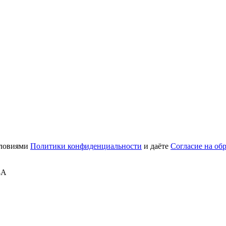
словиями
Политики конфиденциальности
и даёте
Согласие на об
8А