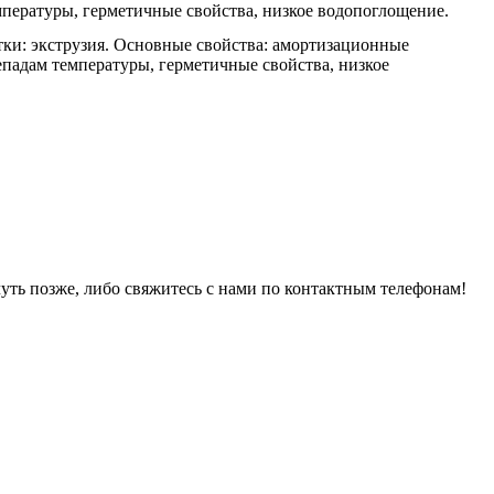
пературы, герметичные свойства, низкое водопоглощение.
тки: экструзия. Основные свойства: амортизационные
епадам температуры, герметичные свойства, низкое
уть позже, либо свяжитесь с нами по контактным телефонам!