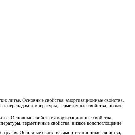
ки: литье. Основные свойства: амортизационные свойства,
 к перепадам температуры, герметичные свойства, низкое
итье. Основные свойства: амортизационные свойства,
пературы, герметичные свойства, низкое водопоглощение.
кструзия. Основные свойства: амортизационные свойства,