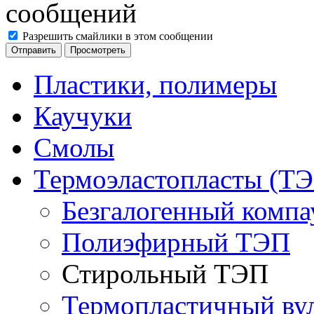
Разрешить смайлики в этом сообщении
Пластики, полимеры
Каучуки
Смолы
Термоэластопласты (ТЭ
Безгалогенный комп
Полиэфирный ТЭП
Стирольный ТЭП
Термопластичный ву