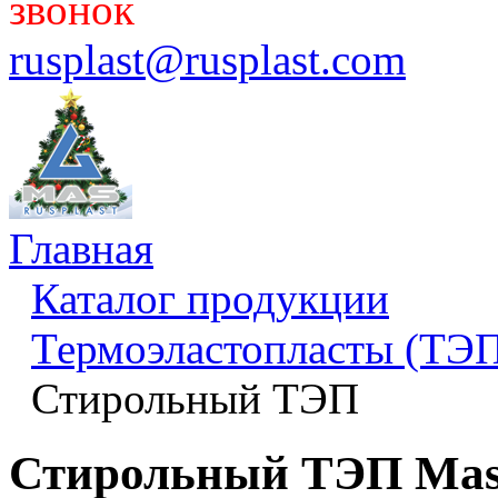
звонок
rusplast@rusplast.com
Главная
Каталог продукции
Термоэластопласты (ТЭП
Стирольный ТЭП
Стирольный ТЭП Mas