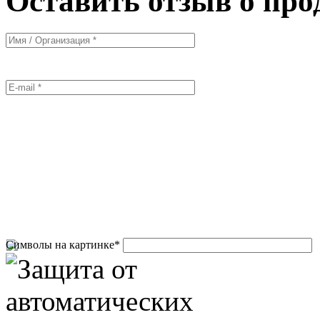
Оставить отзыв о про
Символы на картинке
*