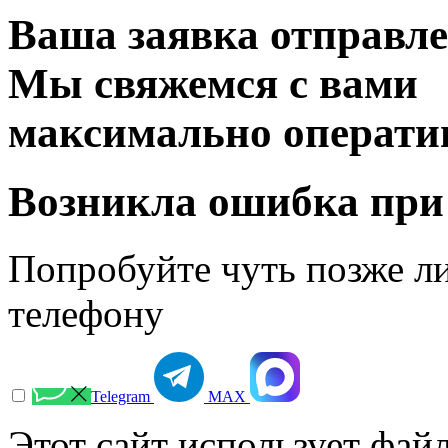
Ваша заявка отправл
Мы свяжемся с вами
максимально операти
Возникла ошибка при
Попробуйте чуть позже л
телефону
Telegram
МАХ
Этот сайт использует файл