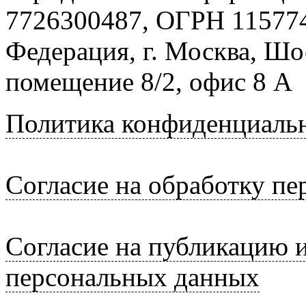
7726300487, ОГРН 115774
Федерация, г. Москва, Шо
помещение 8/2, офис 8 А
Политика конфиденциаль
Согласие на обработку п
Согласие на публикацию 
персональных данных