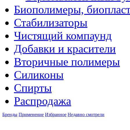
Биополимеры, биоплас
Стабилизаторы
Чистящий компаунд
Добавки и красители
Вторичные полимеры
Силиконы
Спирты
Распродажа
Бренды
Применение
Избранное
Недавно смотрели