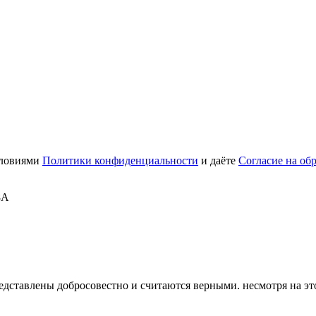
словиями
Политики конфиденциальности
и даёте
Согласие на об
8А
дставлены добросовестно и считаются верными. несмотря на эт