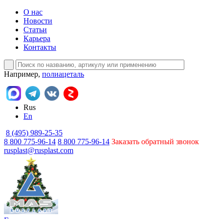
О нас
Новости
Статьи
Карьера
Контакты
Например,
полиацеталь
Rus
En
8 (495) 989-25-35
8 800 775-96-14
8 800 775-96-14
Заказать обратный звонок
rusplast@rusplast.com