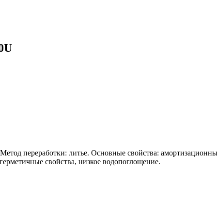
0U
 Метод переработки: литье. Основные свойства: амортизационны
герметичные свойства, низкое водопоглощение.