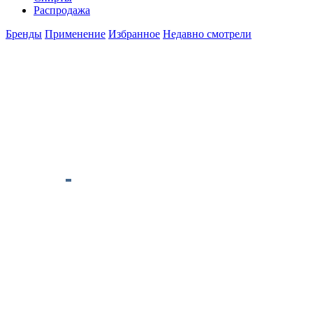
Распродажа
Бренды
Применение
Избранное
Недавно смотрели