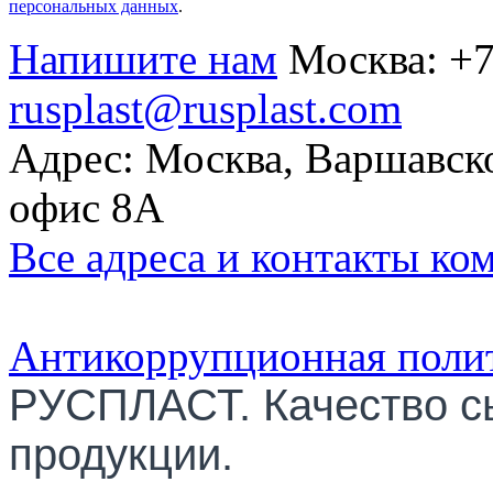
персональных данных
.
Напишите нам
Москва:
+7
rusplast@rusplast.com
Адрес: Москва, Варшавско
офис 8А
Все адреса и контакты ко
Антикоррупционная поли
РУСПЛАСТ. Качество с
продукции.