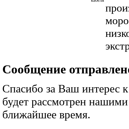
кабеля
прои
моро
низк
экст
Сообщение отправлен
Спасибо за Ваш интерес 
будет рассмотрен нашими
ближайшее время.