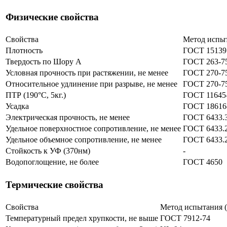
Физические свойства
Свойства
Метод испы
Плотность
ГОСТ 15139
Твердость по Шору А
ГОСТ 263-7
Условная прочность при растяжении, не менее
ГОСТ 270-7
Относительное удлинение при разрыве, не менее
ГОСТ 270-7
ПТР (190°С, 5кг.)
ГОСТ 11645
Усадка
ГОСТ 18616
Электрическая прочность, не менее
ГОСТ 6433.
Удельное поверхностное сопротивление, не менее
ГОСТ 6433.
Удельное объемное сопротивление, не менее
ГОСТ 6433.
Стойкость к УФ (370нм)
-
Водопоглощение, не более
ГОСТ 4650
Термические свойства
Свойства
Метод испытания
Температурный предел хрупкости, не выше
ГОСТ 7912-74