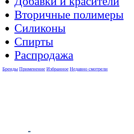
Добавки и красители
Вторичные полимеры
Силиконы
Спирты
Распродажа
Бренды
Применение
Избранное
Недавно смотрели