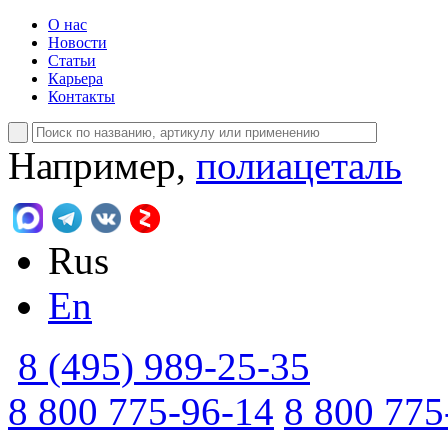
О нас
Новости
Статьи
Карьера
Контакты
Например,
полиацеталь
Rus
En
8 (495) 989-25-35
8 800 775-96-14
8 800 775