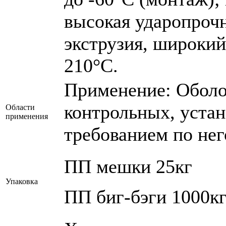
высокая ударопрочн
экструзия, широкий
210°С.
Применение: Оболо
контрольных, устан
Области
применения
требованием по не
ПП мешки 25кг
Упаковка
ПП биг-бэги 1000к