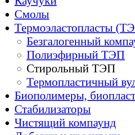
Каучуки
Смолы
Термоэластопласты (ТЭ
Безгалогенный комп
Полиэфирный ТЭП
Стирольный ТЭП
Термопластичный ву
Биополимеры, биоплас
Стабилизаторы
Чистящий компаунд