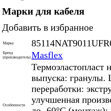
Марки для кабеля
Добавить в избранное
85114NAT9011UFR
Марка
Masflex
Бренд
(производитель)
Термоэластопласт 
выпуска: гранулы. 
переработки: экстр
улучшенная произв
Особенности
до -60°С (монтаж);