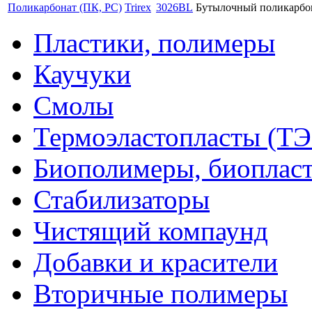
Поликарбонат (ПК, PC)
Trirex
3026BL
Бутылочный поликарбо
Пластики, полимеры
Каучуки
Смолы
Термоэластопласты (ТЭ
Биополимеры, биоплас
Стабилизаторы
Чистящий компаунд
Добавки и красители
Вторичные полимеры