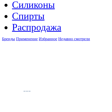
Силиконы
Спирты
Распродажа
Бренды
Применение
Избранное
Недавно смотрели