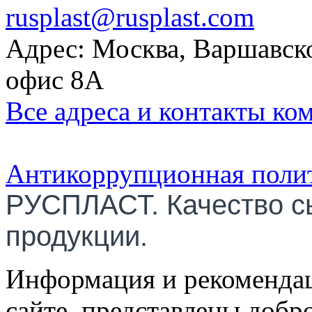
rusplast@rusplast.com
Адрес: Москва, Варшавско
офис 8А
Все адреса и контакты ко
Антикоррупционная поли
РУСПЛАСТ. Качество с
продукции.
Информация и рекомендац
сайте, представлены добр