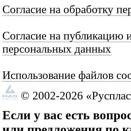
Согласие на обработку п
Согласие на публикацию 
персональных данных
Использование файлов coo
© 2002-2026 «Руспла
Если у вас есть вопро
или предложения по к