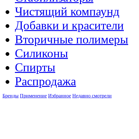
Чистящий компаунд
Добавки и красители
Вторичные полимеры
Силиконы
Спирты
Распродажа
Бренды
Применение
Избранное
Недавно смотрели