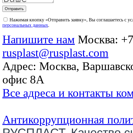
Отправить
Нажимая кнопку «Отправить заявку», Вы соглашаетесь с у
персональных данных
.
Напишите нам
Москва:
+7
rusplast@rusplast.com
Адрес: Москва, Варшавско
офис 8А
Все адреса и контакты ко
Антикоррупционная поли
РУСПЛАСТ. Качество с