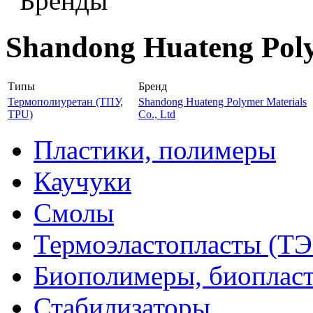
Бренды
Shandong Huateng Poly
Типы
Бренд
Термополиуретан (ТПУ,
Shandong Huateng Polymer Materials
TPU)
Co., Ltd
Пластики, полимеры
Каучуки
Смолы
Термоэластопласты (ТЭ
Биополимеры, биоплас
Стабилизаторы