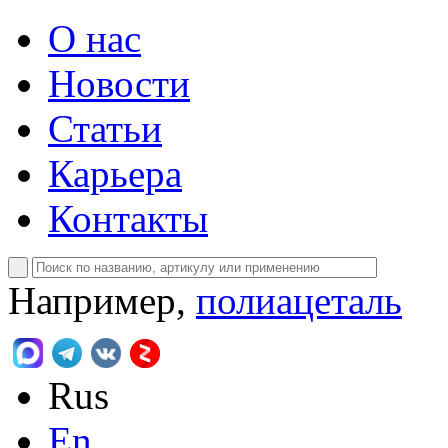
О нас
Новости
Статьи
Карьера
Контакты
Например,
полиацеталь
Rus
En