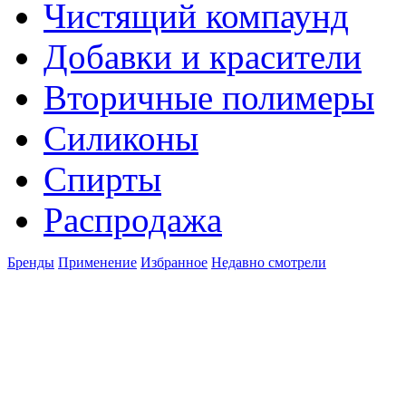
Чистящий компаунд
Добавки и красители
Вторичные полимеры
Силиконы
Спирты
Распродажа
Бренды
Применение
Избранное
Недавно смотрели