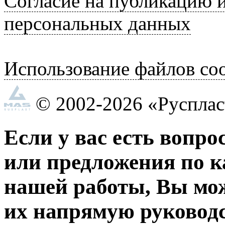
Согласие на публикацию 
персональных данных
Использование файлов coo
© 2002-2026 «Руспла
Если у вас есть вопро
или предложения по к
нашей работы, Вы мо
их напрямую руководс