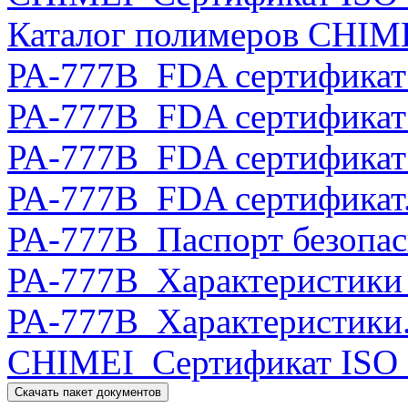
Каталог полимеров CHIME
РА-777B_FDA сертификат 
РА-777B_FDA сертификат 
РА-777B_FDA сертификат 
РА-777B_FDA сертификат
РА-777B_Паспорт безопас
РА-777B_Характеристики 
РА-777B_Характеристики.
CHIMEI_Сертификат ISO 
Скачать пакет документов