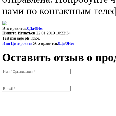
нами по контактным теле
Это нравится:
0
Да
/
0
Нет
Никита Игнатьев
22.01.2019 10:22:34
Test massage pls ignor.
Имя
Цитировать
Это нравится:
0
Да
/
0
Нет
Оставить отзыв о про