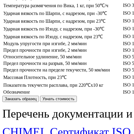
ISO 
Температура размягчения по Вика, 1 кг, при 50℃/ч
ISO 
Ударная вязкость по Шарпи, с надрезом, при -30℃
ISO 
Ударная вязкость по Шарпи, с надрезом, при 23℃
ISO 
Ударная вязкость по Изоду, с надрезом, при -30℃
ISO 
Ударная вязкость по Изоду, с надрезом, при 23℃
Модуль упругости при изгибе, 2 мм/мин
ISO 
Предел прочности при изгибе, 2 мм/мин
ISO 
Относительное удлинение, 50 мм/мин
ISO 
Предел прочности на разрыв, 50 мм/мин
ISO 
Предел прочности на пределе текучести, 50 мм/мин
ISO 
ISO 
Массовая Плотность, при 23℃
ISO 
Показатель текучести расплава, при 220℃x10 кг
Обозначение
ISO 
Заказать образец
Узнать стоимость
Перечень документации и 
CHIMEI_Сертификат ISO 