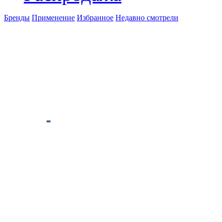
Бренды
Применение
Избранное
Недавно смотрели