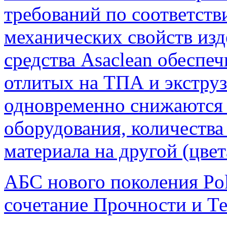
требований по соответств
механических свойств из
средства Asaclean обеспеч
отлитых на ТПА и экстру
одновременно снижаются з
оборудования, количества
материала на другой (цвет
АБС нового поколения Po
сочетание Прочности и Те