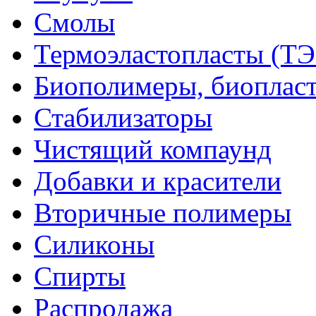
Смолы
Термоэластопласты (ТЭ
Биополимеры, биоплас
Стабилизаторы
Чистящий компаунд
Добавки и красители
Вторичные полимеры
Силиконы
Спирты
Распродажа