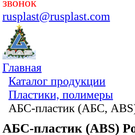
звонок
rusplast@rusplast.com
Главная
Каталог продукции
Пластики, полимеры
АБС-пластик (АБС, ABS
АБС-пластик (ABS) Po