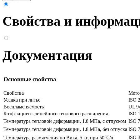
Свойства и информац
Документация
Основные свойства
Свойства
Мето
Усадка при литье
ISO 
Воспламеняемость
UL 9
Коэффициент линейного теплового расширения
ISO 
Температура тепловой деформации, 1.8 МПа, с отпуском
ISO 
Температура тепловой деформации, 1.8 МПа, без отпуска
ISO 
ISO 
Температура размягчения по Вика, 5 кг, при 50℃/ч