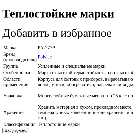
Теплостойкие марки
Добавить в избранное
Марка
PA-777B
Бренд
Polylac
(производитель)
Группа
Усиленные и специальные марки
Особенности
Марка с высокой термостойкостью и с высоко
Области
Корпуса для бытовых приборов, вырабатывающ
применения
волос, утюги, обогреватели, нагреватели вод
Упаковка
Многослойные бумажные мешки по 25 кг с п
Хранить материал в сухом, прохладном месте,
Хранение
температурных колебаний в зоне хранения и 
т.п.).
Классификация
Теплостойкие марки
Хочу купить