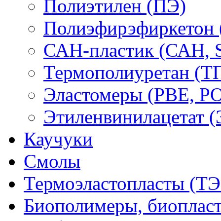
Полиэтилен (ПЭ)
Полиэфирэфиркетон
САН-пластик (САН, 
Термополиуретан (Т
Эластомеры (PBE, PO
Этиленвинилацетат 
Каучуки
Смолы
Термоэластопласты (ТЭ
Биополимеры, биоплас