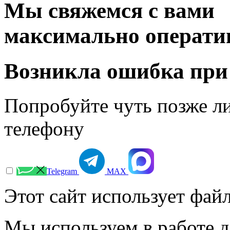
Мы свяжемся с вами
максимально операти
Возникла ошибка при
Попробуйте чуть позже л
телефону
Telegram
МАХ
Этот сайт использует файл
Мы используем в работе д