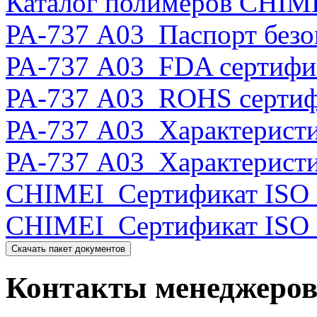
Каталог полимеров CHIME
РА-737 A03_Паспорт безо
РА-737 А03_FDA сертифик
РА-737 А03_ROHS сертиф
РА-737 А03_Характеристи
РА-737 А03_Характеристи
CHIMEI_Сертификат ISO 
CHIMEI_Сертификат ISO 
Скачать пакет документов
Контакты менеджеро