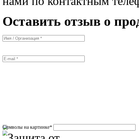
нами по контактным теле
Оставить отзыв о про
Символы на картинке
*