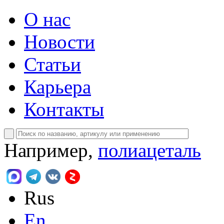
О нас
Новости
Статьи
Карьера
Контакты
Например,
полиацеталь
Rus
En