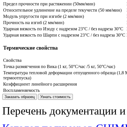
Предел прочности при растяжении (50мм/мин)
Относительное удлинение на пределе текучести (50 мм/мин)
Модуль упругости при изгибе (2 мм/мин)
Прочность на изгиб (2 мм/мин)
Ударная вязкость по Изоду с надрезом 23°C / без надреза 30°C
Ударная вязкость по Шарпи с надрезом 23°C / без надреза 30°C
Термические свойства
Свойства
Точка размягчения по Вика (1 кг, 50°C/час /5 кг, 50°C/час)
Температура тепловой деформации отпущенного образца (1,8 
термоотпуска)
Коэффициент линейного расширения
Воспламеняемость
Заказать образец
Узнать стоимость
Перечень документации и 