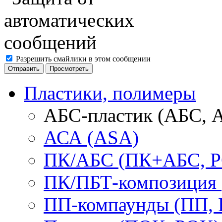
Разрешить смайлики в этом сообщении
Пластики, полимеры
АБС-пластик (АБС, 
АСА (ASA)
ПК/АБС (ПК+АБС, P
ПК/ПБТ-композиция 
ПП-компаунды (ПП, 