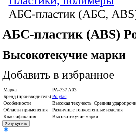
Пластики, полимеры
АБС-пластик (АБС, ABS
АБС-пластик (ABS) Po
Высокотекучие марки
Добавить в избранное
Марка
PA-737 A03
Бренд (производитель)
Polylac
Особенности
Высокая текучесть. Средняя ударопроч
Области применения
Различные тонкостенные изделия
Классификация
Высокотекучие марки
Хочу купить