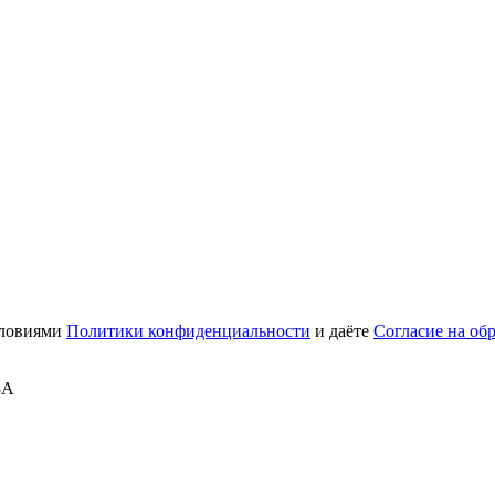
словиями
Политики конфиденциальности
и даёте
Согласие на об
8А