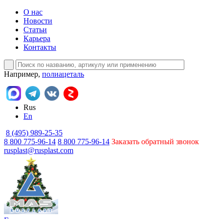
О нас
Новости
Статьи
Карьера
Контакты
Например,
полиацеталь
Rus
En
8 (495) 989-25-35
8 800 775-96-14
8 800 775-96-14
Заказать обратный звонок
rusplast@rusplast.com