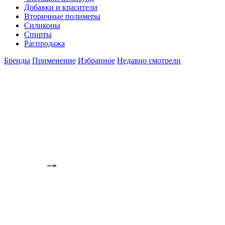
Добавки и красители
Вторичные полимеры
Силиконы
Спирты
Распродажа
Бренды
Применение
Избранное
Недавно смотрели