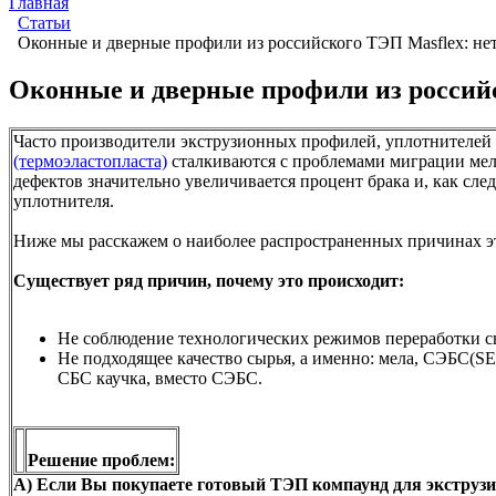
Главная
Статьи
Оконные и дверные профили из российского ТЭП Masflex: не
Оконные и дверные профили из российс
Часто производители экструзионных профилей, уплотнителей 
(термоэластопласта)
сталкиваются с проблемами миграции мела
дефектов значительно увеличивается процент брака и, как сле
уплотнителя.
Ниже мы расскажем о наиболее распространенных причинах эт
Существует ряд причин, почему это происходит:
Не соблюдение технологических режимов переработки 
Не подходящее качество сырья, а именно: мела, СЭБС(SE
СБС каучка, вместо СЭБС.
Решение проблем:
А) Если Вы покупаете готовый ТЭП компаунд для экструзи