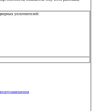
дверных уплотнителей:
мпортозамещения