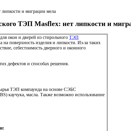
т липкости и миграции мела
кого ТЭП Masflex: нет липкости и мигр
для окон и дверей из стирольного
ТЭП
 на поверхность изделия и липкости. Из-за таких
дствие, себестоимость дверного и оконного
их дефектов и способах решения.
сырья ТЭП компаунда на основе СЭБС
BS) каучука, масла. Также возможно использование
и: