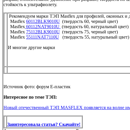
стойкость к ультрафиолету.
Рекомендуем марки ТЭП Masflex для профилей, оконных и 
Masflex
60112BLK9010U
(твердость 60, черный цвет)
Masflex
60112NAT9010U
(твердость 60, натуральный цвет)
Masflex
75112BLK9010U
(твердость 75, черный цвет)
Masflex
55111NAT7110U
(твердость 55, натуральный цвет)
И многие другие марки
Источник фото: форум Е-пластик
Интересное по теме ТЭП:
Новый отечественный ТЭП MASFLEX появляется на волне и
Заинтересовала статья? Скачайте!