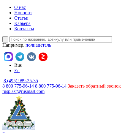
О нас
Новости
Статьи
Карьера
Контакты
Например,
полиацеталь
Rus
En
8 (495) 989-25-35
8 800 775-96-14
8 800 775-96-14
Заказать обратный звонок
rusplast@rusplast.com