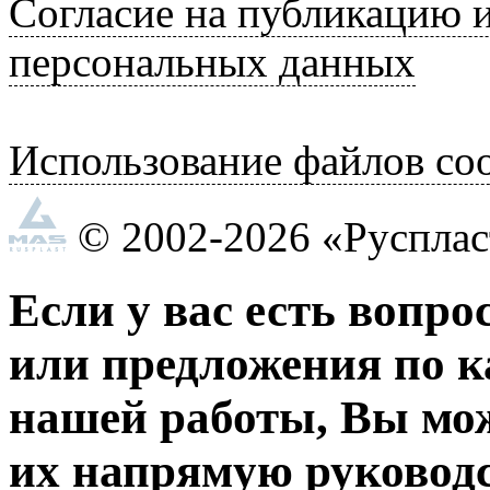
Согласие на публикацию 
персональных данных
Использование файлов coo
© 2002-2026 «Руспла
Если у вас есть вопро
или предложения по к
нашей работы, Вы мо
их напрямую руководс