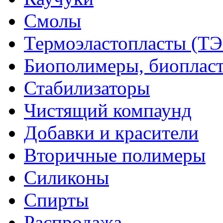
Смолы
Термоэластопласты (ТЭ
Биополимеры, биоплас
Стабилизаторы
Чистящий компаунд
Добавки и красители
Вторичные полимеры
Силиконы
Спирты
Распродажа