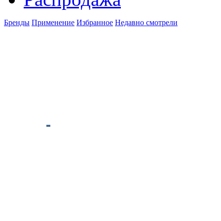
Бренды
Применение
Избранное
Недавно смотрели