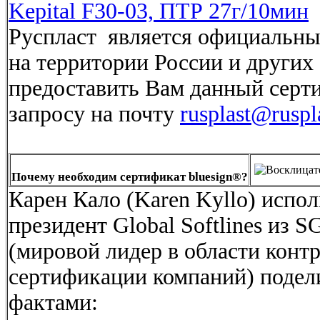
Kepital F30-03, ПТР 27г/10мин
Руспласт является официальн
на территории России и других
предоставить Вам данный серт
запросу на почту
rusplast@ruspl
Почему необходим сертификат bluesign®?
Карен Кало (Karen Kyllo) испо
президент Global Softlines из SG
(мировой лидер в области контр
сертификации компаний) поде
фактами: