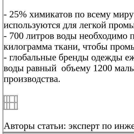
- 25% химикатов по всему мир
используются для легкой пром
- 700 литров воды необходимо 
килограмма ткани, чтобы промы
- глобальные бренды одежды е
воды равный объему 1200 малы
производства.
Авторы статьи: э
ксперт по инж