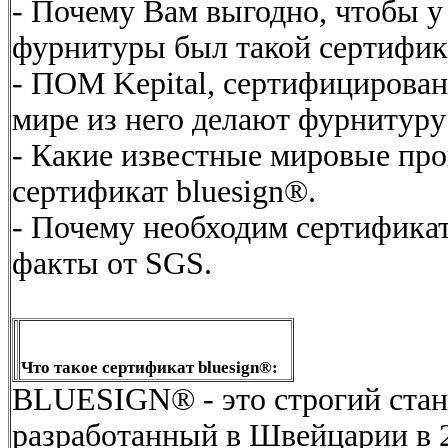
- Почему Вам выгодно, чтобы у
фурнитуры был такой сертифик
- ПОМ Kepital, сертифицирован 
мире из него делают фурнитур
- Какие известные мировые пр
сертификат bluesign®.
- Почему необходим сертифика
факты от SGS.
Что такое сертификат
bluesign®:
BLUESIGN® - это строгий станд
разработанный в Швейцарии в 2