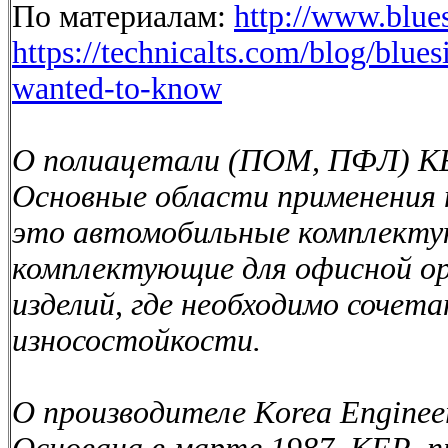
По материалам:
http://www.blue
https://technicalts.com/blog/blues
wanted-to-know
О полиацетали (ПОМ, ПФЛ) K
Основные области применения 
это автомобильные комплекту
комплектующие для офисной о
изделий, где необходимо сочет
износостойкости.
О производителе Korea Engineer